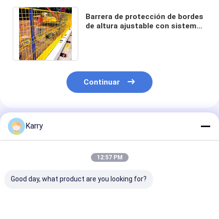
Barrera de protección de bordes
de altura ajustable con sistema
de abrazadera de instalación
rápida
Continuar
Productos Recomendados
Karry
12:57 PM
Good day, what product are you looking for?