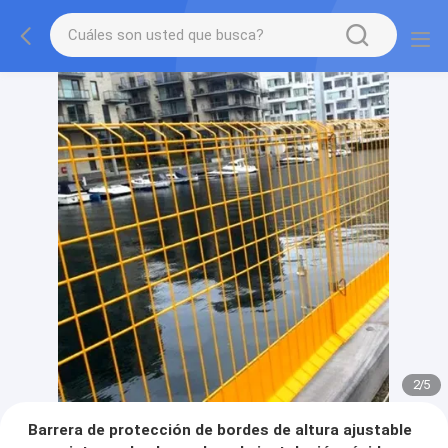
2
/
5
Barrera de protección de bordes de altura ajustable